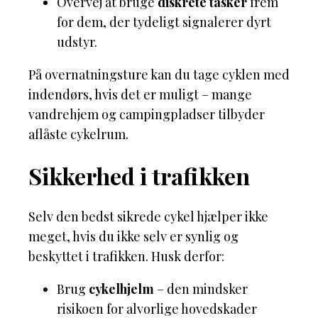
Overvej at bruge
diskrete tasker
frem
for dem, der tydeligt signalerer dyrt
udstyr.
På overnatningsture kan du tage cyklen med
indendørs, hvis det er muligt – mange
vandrehjem og campingpladser tilbyder
aflåste cykelrum.
Sikkerhed i trafikken
Selv den bedst sikrede cykel hjælper ikke
meget, hvis du ikke selv er synlig og
beskyttet i trafikken. Husk derfor:
Brug
cykelhjelm
– den mindsker
risikoen for alvorlige hovedskader