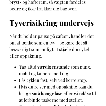
bryst- og hofterem, så vægten fordeles
bedre og ikke trækker dig bagover.
Tyverisikring undervejs
Når du holder pause på caféen, handler det
om at tænke som en tyv – og gøre det så
besværligt som muligt at stjæle din cykel
eller oppakning.
Tag altid
værdigenstande
som pung,
mobil og kamera med dig.
Lås cyklen fast, selv ved korte stop.
Hvis du rejser med oppakning, kan du
bruge
små hængelåse
eller
wirelåse
til
at forbinde taskerne med stellet.