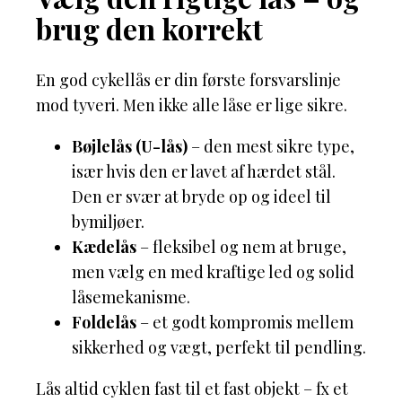
brug den korrekt
En god cykellås er din første forsvarslinje
mod tyveri. Men ikke alle låse er lige sikre.
Bøjlelås (U-lås)
– den mest sikre type,
især hvis den er lavet af hærdet stål.
Den er svær at bryde op og ideel til
bymiljøer.
Kædelås
– fleksibel og nem at bruge,
men vælg en med kraftige led og solid
låsemekanisme.
Foldelås
– et godt kompromis mellem
sikkerhed og vægt, perfekt til pendling.
Lås altid cyklen fast til et fast objekt – fx et