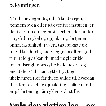
bekymringer.
Når du bevæger dig ud på landevejen,
gennem byen eller på eventyr i naturen, er
det ikke kun din egen sikkerhed, der tæller
– også din cykel og oppakning fortjener
opmærksomhed. Tyveri, tabt bagage og
uheld kan hurtigt ødelægge en ellers god
tur. Heldigvis kan du med nogle enkle
forholdsregler beskytte både udstyr og
ejendele, så du kan cykle trygt og
ubekymret. Her får du en guide til, hvordan
du sikrer cykel og oppakning – både når du
er på farten og når cyklen står stille.
Vælg den rigtige lås – og