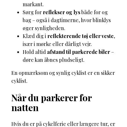
markant.
Sørg for
reflekser og lys
både for og
bag – også i dagtimerne, hvor blinklys
øger synligheden.
Klæd dig i
reflekterende tøj eller veste
,
især i mørke eller dårligt vejr.
Hold altid
afstand til parkerede biler
–
døre kan åbnes pludseligt.
En opmærksom og synlig cyklist er en sikker
cyklist.
Når du parkerer for
natten
Hvis du er på cykelferie eller længere tur, er