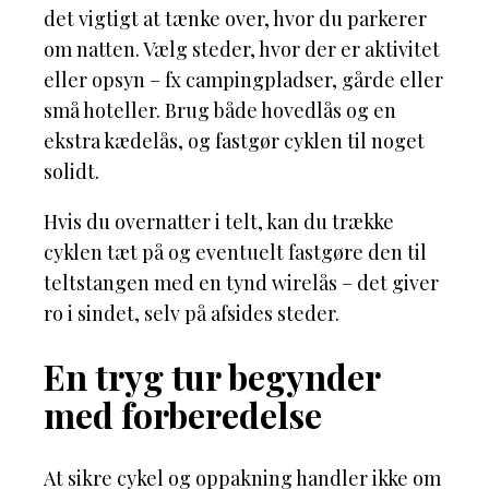
det vigtigt at tænke over, hvor du parkerer
om natten. Vælg steder, hvor der er aktivitet
eller opsyn – fx campingpladser, gårde eller
små hoteller. Brug både hovedlås og en
ekstra kædelås, og fastgør cyklen til noget
solidt.
Hvis du overnatter i telt, kan du trække
cyklen tæt på og eventuelt fastgøre den til
teltstangen med en tynd wirelås – det giver
ro i sindet, selv på afsides steder.
En tryg tur begynder
med forberedelse
At sikre cykel og oppakning handler ikke om