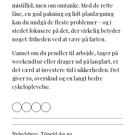
mistillid, men om omtanke. Med de rette
låse, en god pakning og lidt planlægning
kan du undgå de fleste problemer – og i
stedet fokusere på det, der virkelig betyder
noget: friheden ved at være på farten.
Uanset om du pendler til arbejde, tager på
weekendtur eller drager ud på langfart, er
det værd at investere tid i sikkerheden. Det
giver ro, overskud og en langt bedre
cykeloplevelse.
Nyhedsbrev: Tilmeld dig nu