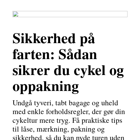
Sikkerhed på
farten: Sådan
sikrer du cykel og
oppakning
Undgå tyveri, tabt bagage og uheld
med enkle forholdsregler, der gør din
cykeltur mere tryg. Få praktiske tips
til låse, mærkning, pakning og
sikkerhed, så du kan nyde turen uden