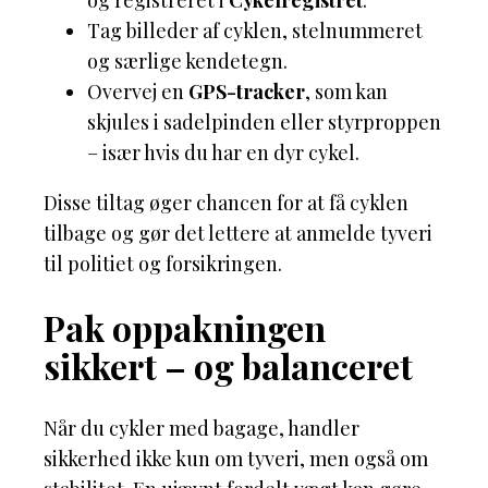
og registreret i
Cykelregistret
.
Tag billeder af cyklen, stelnummeret
og særlige kendetegn.
Overvej en
GPS-tracker
, som kan
skjules i sadelpinden eller styrproppen
– især hvis du har en dyr cykel.
Disse tiltag øger chancen for at få cyklen
tilbage og gør det lettere at anmelde tyveri
til politiet og forsikringen.
Pak oppakningen
sikkert – og balanceret
Når du cykler med bagage, handler
sikkerhed ikke kun om tyveri, men også om