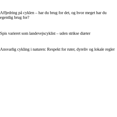
Affjedring på cyklen – har du brug for det, og hvor meget har du
egentlig brug for?
Spis varieret som landevejscyklist – uden strikse diæter
Ansvarlig cykling i naturen: Respekt for ruter, dyreliv og lokale regler