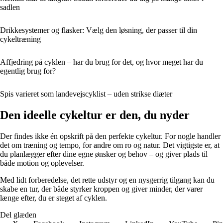
sadlen
Drikkesystemer og flasker: Vælg den løsning, der passer til din
cykeltræning
Affjedring på cyklen – har du brug for det, og hvor meget har du
egentlig brug for?
Spis varieret som landevejscyklist – uden strikse diæter
Den ideelle cykeltur er den, du nyder
Der findes ikke én opskrift på den perfekte cykeltur. For nogle handler
det om træning og tempo, for andre om ro og natur. Det vigtigste er, at
du planlægger efter dine egne ønsker og behov – og giver plads til
både motion og oplevelser.
Med lidt forberedelse, det rette udstyr og en nysgerrig tilgang kan du
skabe en tur, der både styrker kroppen og giver minder, der varer
længe efter, du er steget af cyklen.
Del glæden